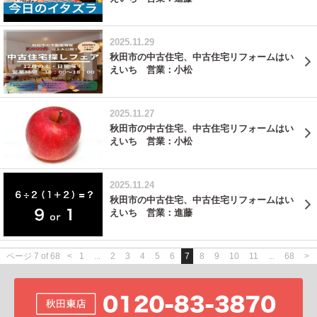
2025.11.29
秋田市の中古住宅、中古住宅リフォームはい
えいち 営業：小松
2025.11.27
秋田市の中古住宅、中古住宅リフォームはい
えいち 営業：小松
2025.11.24
秋田市の中古住宅、中古住宅リフォームはい
えいち 営業：進藤
ページ 7 of 68
<
1
...
2
3
4
5
6
7
8
9
10
11
...
68
>