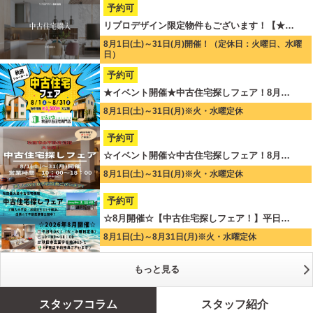
予約可
リプロデザイン限定物件もございます！【★…
8月1日(土)～31日(月)開催！（定休日：火曜日、水曜
日）
予約可
★イベント開催★中古住宅探しフェア！8月…
8月1日(土)～31日(月)※火・水曜定休
予約可
☆イベント開催☆中古住宅探しフェア！8月…
8月1日(土)～31日(月)※火・水曜定休
予約可
☆8月開催☆【中古住宅探しフェア！】平日…
8月1日(土)～8月31日(月)※火・水曜定休
もっと見る
スタッフコラム
スタッフ紹介