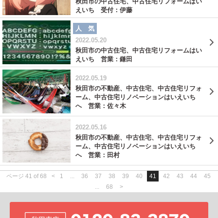
秋田市の中古住宅、中古住宅リフォームはい
えいち 受付：伊藤
人 気
2022.05.20
秋田市の中古住宅、中古住宅リフォームはい
えいち 営業：鎌田
2022.05.19
秋田市の不動産、中古住宅、中古住宅リフォ
ーム、中古住宅リノベーションはいえいち
へ 営業：佐々木
2022.05.16
秋田市の不動産、中古住宅、中古住宅リフォ
ーム、中古住宅リノベーションはいえいち
へ 営業：田村
ページ 41 of 68
<
1
...
36
37
38
39
40
41
42
43
44
45
...
68
>