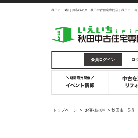
秋田市 S様｜お客様の声｜秋田中古住宅専門店｜秋田市・潟
会員ログイン
ログ
トップページ
>
お客様の声
>
秋田市 S様