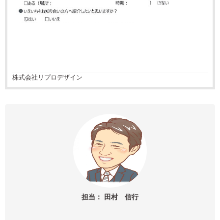
株式会社リプロデザイン
担当： 田村 信行