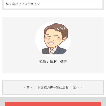
株式会社リプロデザイン
担当： 田村 信行
«
前へ
｜
お客様の声一覧に戻る
｜
次へ
»