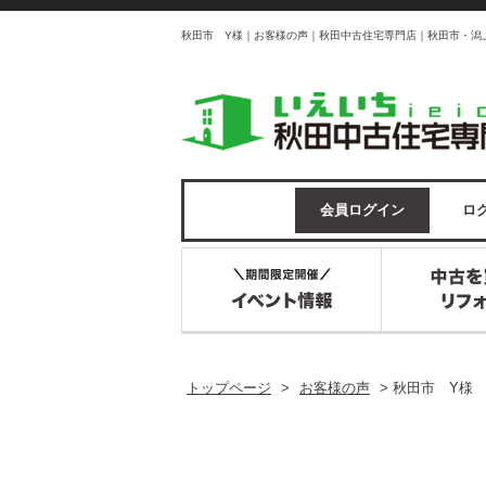
秋田市 Y様｜お客様の声｜秋田中古住宅専門店｜秋田市・潟
会員ログイン
ログ
トップページ
>
お客様の声
>
秋田市 Y様