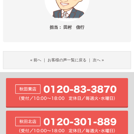
担当： 田村 信行
«
前へ
｜
お客様の声一覧に戻る
｜
次へ
»