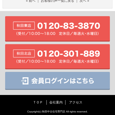
«
前へ
｜
お客様の声一覧に戻る
｜
次へ
»
ＴＯＰ
会社案内
アクセス
Copyright(c) 秋田中古住宅専門店 All rights reserved.