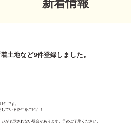
新着情報
の新着土地など9件登録しました。
は1件です。
開している物件をご紹介！
ージが表示されない場合があります。予めご了承ください。