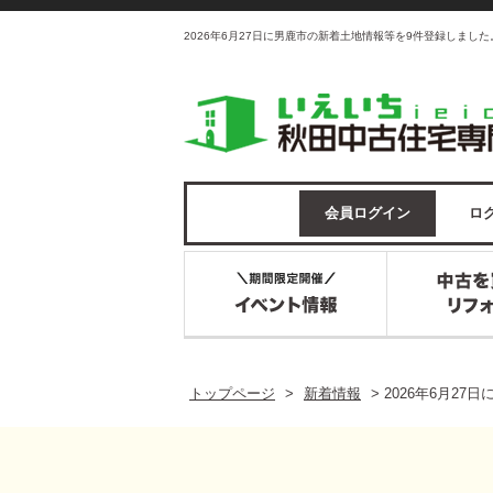
2026年6月27日に男鹿市の新着土地情報等を9件登録しまし
会員ログイン
ログ
トップページ
>
新着情報
>
2026年6月2