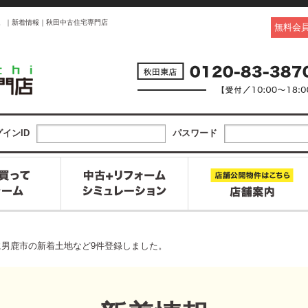
た。｜新着情報｜秋田中古住宅専門店
無料会
インID
パスワード
7日に男鹿市の新着土地など9件登録しました。