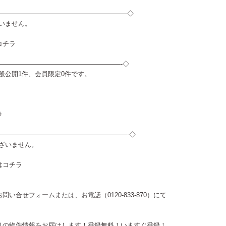
————————————————————◇
ざいません。
コチラ
———————————————————-◇
は一般公開1件、会員限定0件です。
ラ
————————————————————-◇
ございません。
は
コチラ
お問い合せフォーム
または、お電話（0120-833-870）にて
リの物件情報をお届けします！登録無料！
いますぐ登録！