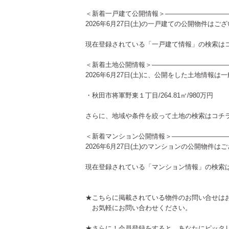
＜新着一戸建て公開情報＞—————————
2026年6月27日(土)の一戸建ての公開物件はご
現在登録されている「一戸建て情報」の検索は
＜新着土地公開情報＞———————————
2026年6月27日(土)に、公開をした土地情報
・秋田市将軍野東１丁目/264.81㎡/980万円
さらに、地域や条件を絞って土地の検索は
コチ
＜新着マンション公開情報＞————————
2026年6月27日(土)のマンションの公開物件は
現在登録されている「マンション情報」の検索
★こちらに掲載されている物件のお問い合せは
お気軽にお問い合わせください。
★さらに！会員登録をすると、あなたにピッタ