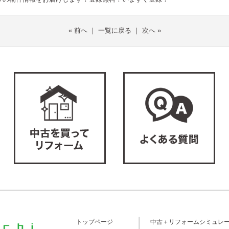
«
前へ
｜
一覧に戻る
｜
次へ
»
トップページ
中古＋リフォームシミュレ