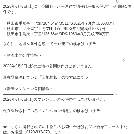
—————————————————————————————◇
2026年6月6日(土)に、公開をした一戸建て情報は一般公開3件、会員限定0
件です。
・秋田市手形字十七流/107.64㎡/3SLDK/2025年7月完成/5300万円
・秋田市四ツ小屋字上野/288.17㎡/9DK/年月完成/1100万円
・秋田市牛島東１丁目/128.38㎡/9DK/1980年9月完成/580万円
さらに、地域や条件を絞って一戸建ての検索は
コチラ
＜新着土地公開情報＞
——————————————————————————————-◇
2026年6月6日(土)の土地の公開物件はございません。
現在登録されている「土地情報」の検索は
コチラ
＜新着マンション公開情報＞
————————————————————————————-◇
2026年6月6日(土)のマンションの公開物件はございません。
現在登録されている「マンション情報」の検索は
コチラ
★こちらに掲載されている物件のお問い合せは
お問い合せフォーム
また
は、お電話（0120-833-870）にて