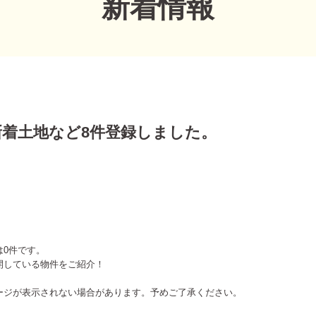
新着情報
の新着土地など8件登録しました。
は0件です。
開している物件をご紹介！
ージが表示されない場合があります。予めご了承ください。