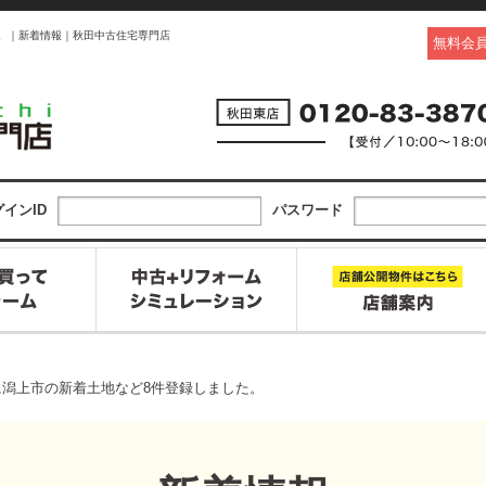
た。｜新着情報｜秋田中古住宅専門店
無料会
インID
パスワード
0日に潟上市の新着土地など8件登録しました。