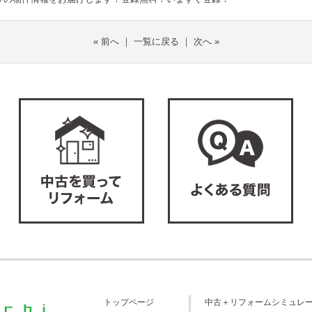
«
前へ
｜
一覧に戻る
｜
次へ
»
トップページ
中古＋リフォームシミュレ