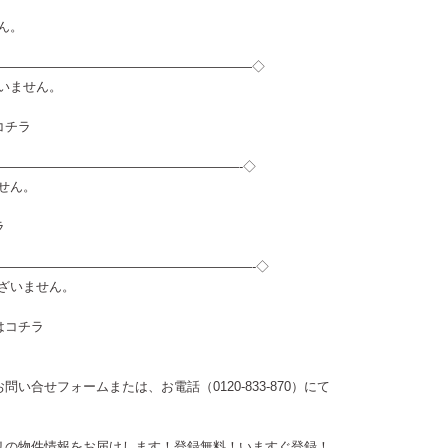
せん。
————————————————————◇
ざいません。
コチラ
———————————————————-◇
ません。
ラ
————————————————————-◇
ございません。
は
コチラ
お問い合せフォーム
または、お電話（0120-833-870）にて
リの物件情報をお届けします！登録無料！
いますぐ登録！