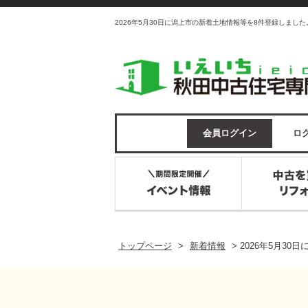
2026年5月30日に潟上市の新着土地情報等を8件登録しまし
会員ログイン
ログ
トップページ
>
新着情報
>
2026年5月3