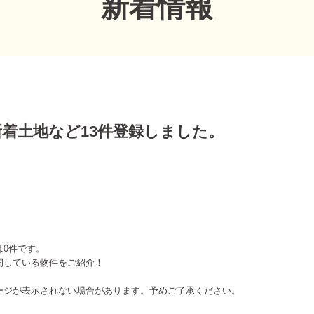
新着情報
の新着土地など13件登録しました。
は0件です。
開している物件をご紹介！
ージが表示されない場合があります。予めご了承ください。