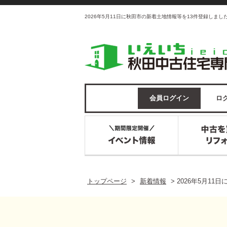
2026年5月11日に秋田市の新着土地情報等を13件登録しま
会員ログイン
ログ
トップページ
>
新着情報
>
2026年5月1