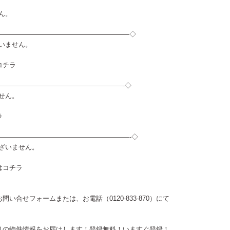
せん。
————————————————————◇
ざいません。
コチラ
———————————————————-◇
ません。
ラ
————————————————————-◇
ございません。
は
コチラ
お問い合せフォーム
または、お電話（0120-833-870）にて
リの物件情報をお届けします！登録無料！
いますぐ登録！