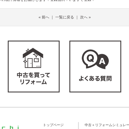
«
前へ
｜
一覧に戻る
｜
次へ
»
トップページ
中古＋リフォームシミュレ