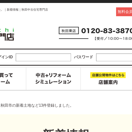
した。｜新着情報｜秋田中古住宅専門店
無料会
インID
パスワード
1日に秋田市の新着土地など13件登録しました。