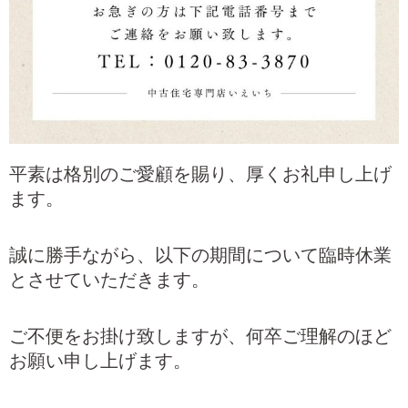
平素は格別のご愛顧を賜り、厚くお礼申し上げ
ます。
誠に勝手ながら、以下の期間について臨時休業
とさせていただきます。
ご不便をお掛け致しますが、何卒ご理解のほど
お願い申し上げます。