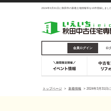
2024年3月31日に秋田市の新着土地情報等を10件登録しま
会員ログイン
ログ
トップページ
>
新着情報
>
2024年3月3