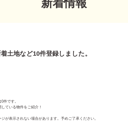
新着情報
の新着土地など10件登録しました。
は0件です。
開している物件をご紹介！
ージが表示されない場合があります。予めご了承ください。