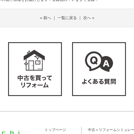
«
前へ
｜
一覧に戻る
｜
次へ
»
トップページ
中古＋リフォームシミュレ