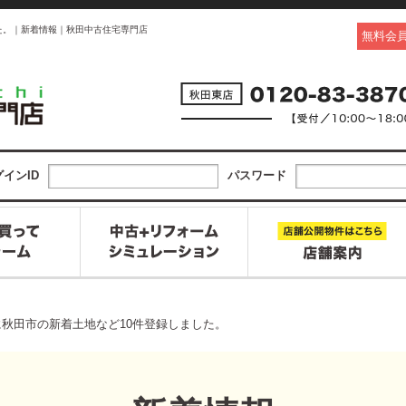
した。｜新着情報｜秋田中古住宅専門店
無料会
インID
パスワード
1日に秋田市の新着土地など10件登録しました。