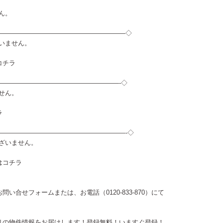
せん。
————————————————————◇
ざいません。
コチラ
———————————————————-◇
ません。
ラ
————————————————————-◇
ございません。
は
コチラ
お問い合せフォーム
または、お電話（0120-833-870）にて
リの物件情報をお届けします！登録無料！
いますぐ登録！