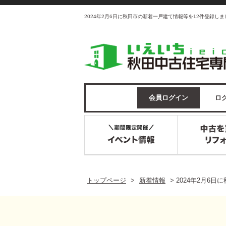
2024年2月6日に秋田市の新着一戸建て情報等を12件登録し
会員ログイン
ログ
トップページ
>
新着情報
>
2024年2月6