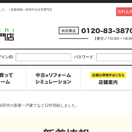
ました。｜新着情報｜秋田中古住宅専門店
無料会
インID
パスワード
日に秋田市の新着一戸建てなど12件登録しました。