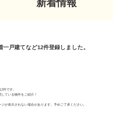
新着情報
新着一戸建てなど12件登録しました。
は2件です。
開している物件をご紹介！
ージが表示されない場合があります。予めご了承ください。