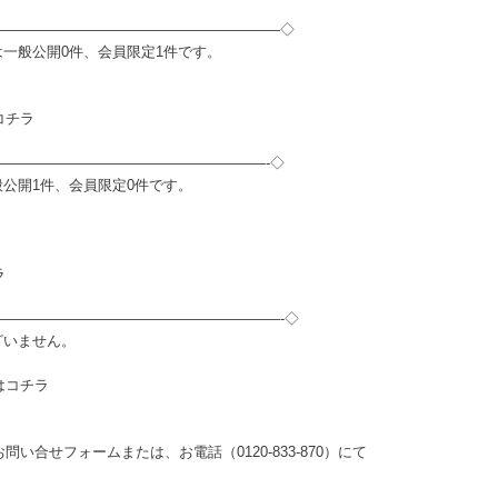
————————————————————◇
報は一般公開0件、会員限定1件です。
コチラ
———————————————————-◇
一般公開1件、会員限定0件です。
ラ
————————————————————-◇
ございません。
は
コチラ
お問い合せフォーム
または、お電話（0120-833-870）にて