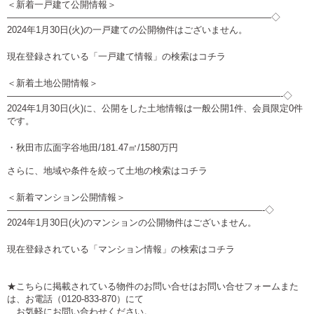
＜新着一戸建て公開情報＞
—————————————————————————————◇
2024年1月30日(火)の一戸建ての公開物件はございません。
現在登録されている「一戸建て情報」の検索は
コチラ
＜新着土地公開情報＞
——————————————————————————————-◇
2024年1月30日(火)に、公開をした土地情報は一般公開1件、会員限定0件
です。
・秋田市広面字谷地田/181.47㎡/1580万円
さらに、地域や条件を絞って土地の検索は
コチラ
＜新着マンション公開情報＞
————————————————————————————-◇
2024年1月30日(火)のマンションの公開物件はございません。
現在登録されている「マンション情報」の検索は
コチラ
★こちらに掲載されている物件のお問い合せは
お問い合せフォーム
また
は、お電話（0120-833-870）にて
お気軽にお問い合わせください。