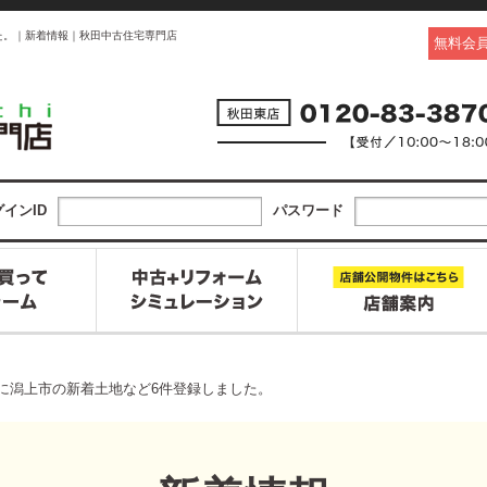
した。｜新着情報｜秋田中古住宅専門店
無料会
インID
パスワード
13日に潟上市の新着土地など6件登録しました。