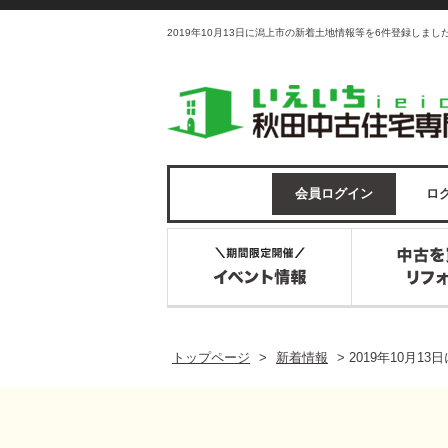
2019年10月13日に潟上市の新着土地情報等を6件登録しま
会員ログイン
ログ
トップページ
>
新着情報
>
2019年10月