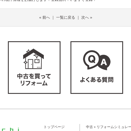
«
前へ
｜
一覧に戻る
｜
次へ
»
トップページ
中古＋リフォームシミュレ