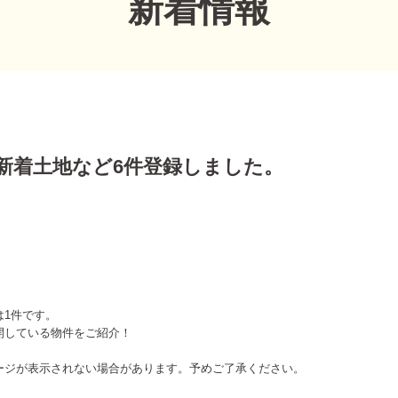
新着情報
市の新着土地など6件登録しました。
は1件です。
開している物件をご紹介！
ージが表示されない場合があります。予めご了承ください。