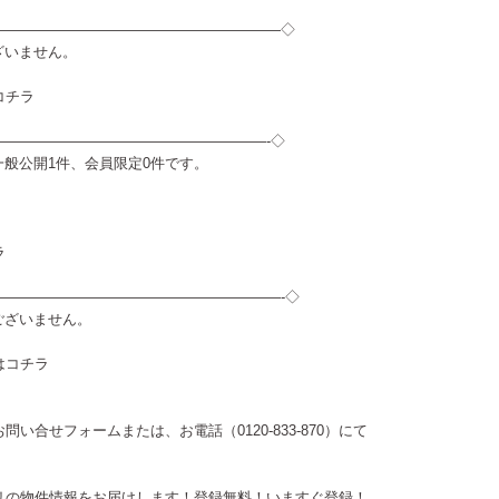
————————————————————◇
ございません。
コチラ
———————————————————-◇
は一般公開1件、会員限定0件です。
ラ
————————————————————-◇
はございません。
は
コチラ
お問い合せフォーム
または、お電話（0120-833-870）にて
リの物件情報をお届けします！登録無料！
いますぐ登録！