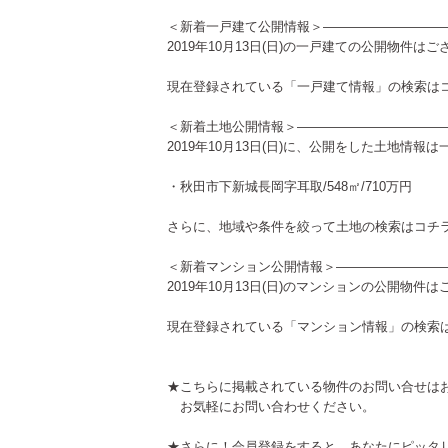
＜新着一戸建て公開情報＞—————————
2019年10月13日(日)の一戸建ての公開物件は
現在登録されている「一戸建て情報」の検索は
＜新着土地公開情報＞———————————
2019年10月13日(日)に、公開をした土地情報
・秋田市下新城長岡字耳取/548㎡/710万円
さらに、地域や条件を絞って土地の検索は
コチ
＜新着マンション公開情報＞————————
2019年10月13日(日)のマンションの公開物件
現在登録されている「マンション情報」の検索
★こちらに掲載されている物件のお問い合せは
お気軽にお問い合わせください。
★さらに！会員登録をすると、あなたにピッタ