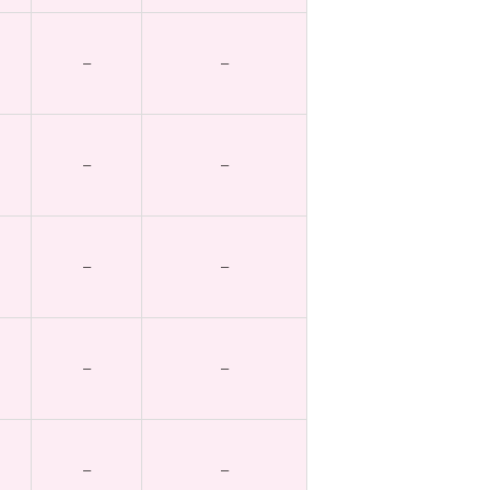
–
–
–
–
–
–
–
–
–
–