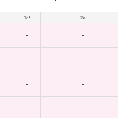
価格
交通
–
–
–
–
–
–
–
–