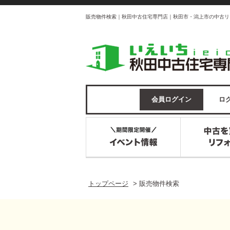
販売物件検索｜秋田中古住宅専門店｜秋田市・潟上市の中古リ
会員ログイン
ログ
トップページ
>
販売物件検索