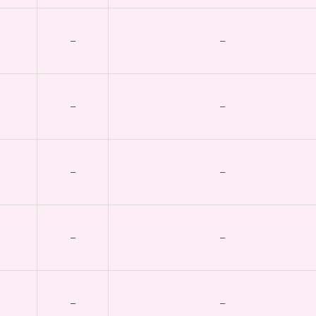
–
–
–
–
–
–
–
–
–
–