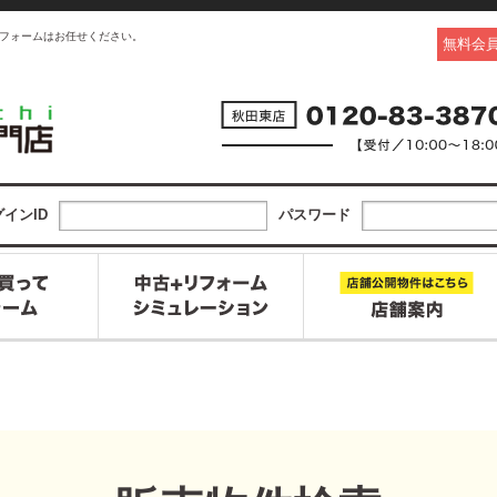
フォームはお任せください。
無料会
インID
パスワード