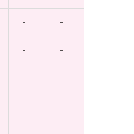
–
–
–
–
–
–
–
–
–
–