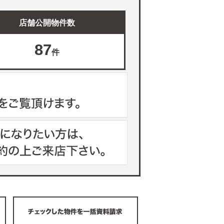
店舗公開物件数
87
件