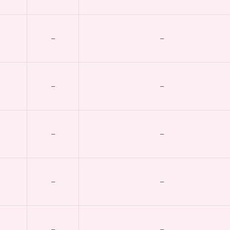
–
–
–
–
–
–
–
–
–
–