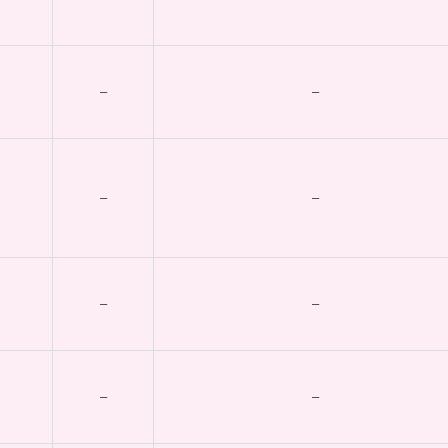
–
–
–
–
–
–
–
–