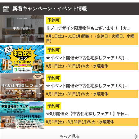
新着キャンペーン・イベント情報
予約可
リプロデザイン限定物件もございます！【★…
8月1日(土)～31日(月)開催！（定休日：火曜日、水曜
日）
予約可
★イベント開催★中古住宅探しフェア！8月…
8月1日(土)～31日(月)※火・水曜定休
予約可
☆イベント開催☆中古住宅探しフェア！8月…
8月1日(土)～31日(月)※火・水曜定休
予約可
☆8月開催☆【中古住宅探しフェア！】平日…
8月1日(土)～8月31日(月)※火・水曜定休
もっと見る