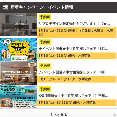
新着キャンペーン・イベント情報
予約可
リプロデザイン限定物件もございます！【★…
8月1日(土)～31日(月)開催！（定休日：火曜日、水曜
日）
予約可
★イベント開催★中古住宅探しフェア！8月…
8月1日(土)～31日(月)※火・水曜定休
予約可
☆イベント開催☆中古住宅探しフェア！8月…
8月1日(土)～31日(月)※火・水曜定休
予約可
☆8月開催☆【中古住宅探しフェア！】平日…
8月1日(土)～8月31日(月)※火・水曜定休
もっと見る