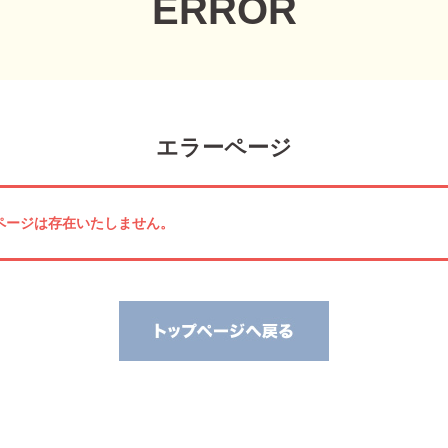
ERROR
エラーページ
しのページは存在いたしません。