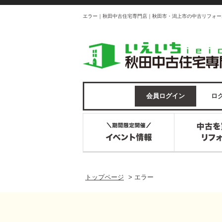
エラー｜秋田中古住宅専門店｜秋田市・潟上市の中古リフォー
会員ログイン
ログ
トップページ
>
エラー