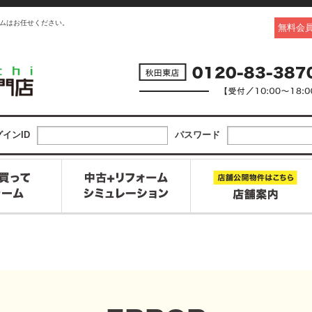
ムはお任せください。
無料会
インID
パスワード