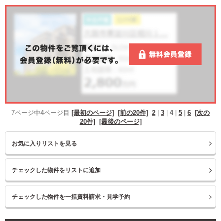
7ページ中4ページ目
[最初のページ]
[前の20件]
2
|
3
|
4
|
5
|
6
[次の
20件]
[最後のページ]
お気に入りリストを見る