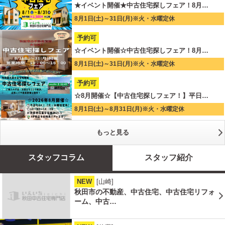
★イベント開催★中古住宅探しフェア！8月…
8月1日(土)～31日(月)※火・水曜定休
予約可
☆イベント開催☆中古住宅探しフェア！8月…
8月1日(土)～31日(月)※火・水曜定休
予約可
☆8月開催☆【中古住宅探しフェア！】平日…
8月1日(土)～8月31日(月)※火・水曜定休
もっと見る
スタッフコラム
スタッフ紹介
NEW
[山崎]
秋田市の不動産、中古住宅、中古住宅リフォ
ーム、中古…