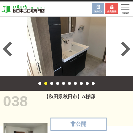
038
【秋田県秋田市】A様邸
非公開