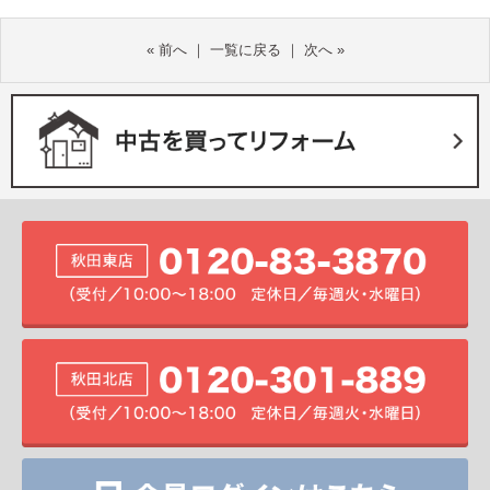
«
前へ
｜
一覧に戻る
｜
次へ
»