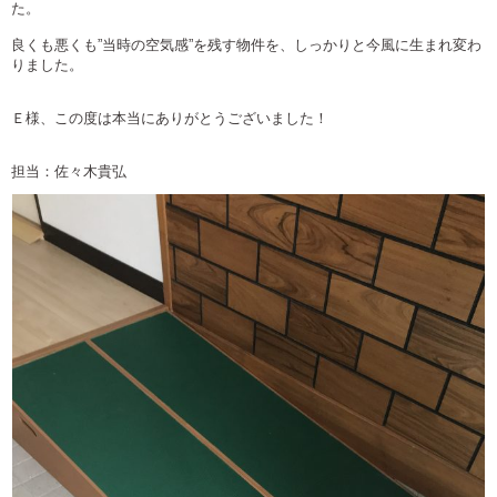
た。
良くも悪くも”当時の空気感”を残す物件を、しっかりと今風に生まれ変わ
りました。
Ｅ様、この度は本当にありがとうございました！
担当：佐々木貴弘