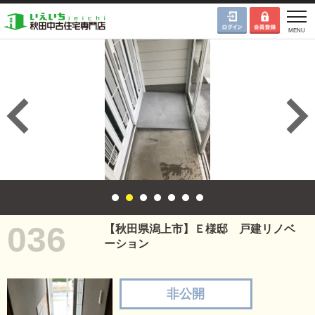
036
【秋田県潟上市】Ｅ様邸 戸建リノベ
ーション
非公開