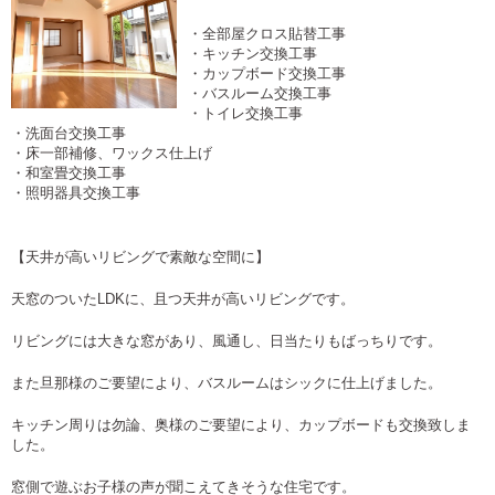
・全部屋クロス貼替工事
・キッチン交換工事
・カップボード交換工事
・バスルーム交換工事
・トイレ交換工事
・洗面台交換工事
・床一部補修、ワックス仕上げ
・和室畳交換工事
・照明器具交換工事
【天井が高いリビングで素敵な空間に】
天窓のついたLDKに、且つ天井が高いリビングです。
リビングには大きな窓があり、風通し、日当たりもばっちりです。
また旦那様のご要望により、バスルームはシックに仕上げました。
キッチン周りは勿論、奥様のご要望により、カップボードも交換致しま
した。
窓側で遊ぶお子様の声が聞こえてきそうな住宅です。