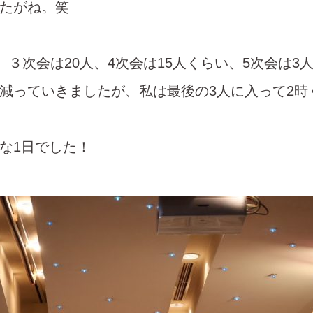
たがね。笑
、３次会は20人、4次会は15人くらい、5次会は3
減っていきましたが、私は最後の3人に入って2時
な1日でした！