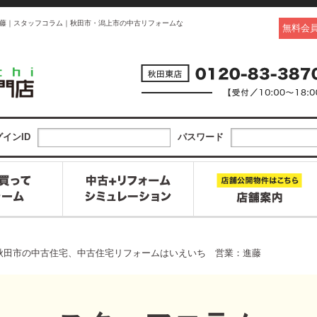
藤｜スタッフコラム｜秋田市・潟上市の中古リフォームな
無料会
インID
パスワード
秋田市の中古住宅、中古住宅リフォームはいえいち 営業：進藤