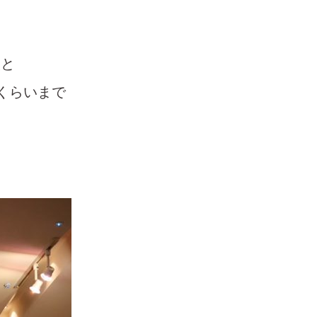
人と
くらいまで