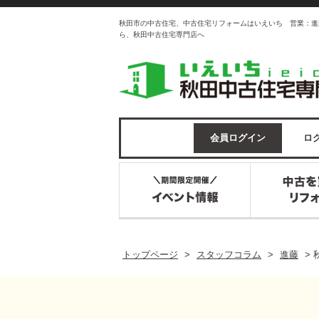
秋田市の中古住宅、中古住宅リフォームはいえいち 営業：進
ら、秋田中古住宅専門店へ
会員ログイン
ログ
トップページ
>
スタッフコラム
>
進藤
>