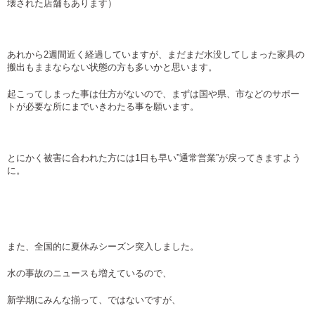
壊された店舗もあります）
あれから2週間近く経過していますが、まだまだ水没してしまった家具の
搬出もままならない状態の方も多いかと思います。
起こってしまった事は仕方がないので、まずは国や県、市などのサポー
トが必要な所にまでいきわたる事を願います。
とにかく被害に合われた方には1日も早い”通常営業”が戻ってきますよう
に。
また、全国的に夏休みシーズン突入しました。
水の事故のニュースも増えているので、
新学期にみんな揃って、ではないですが、