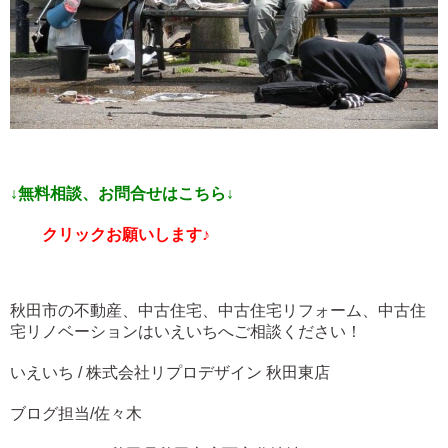
↓無料相談、お問合せはこちら↓
クリックお願いします♪
秋田市の不動産、中古住宅、中古住宅リフォーム、中古住
宅リノベーションはいえいちへご相談ください！
いえいち / 株式会社リプロデザイン 秋田東店
ブログ担当/佐々木