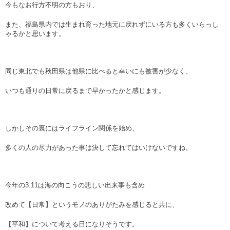
今もなお行方不明の方もおり、
また、福島県内では生まれ育った地元に戻れずにいる方も多くいらっし
ゃるかと思います。
同じ東北でも秋田県は他県に比べると幸いにも被害が少なく、
いつも通りの日常に戻るまで早かったかと感じます。
しかしその裏にはライフライン関係を始め、
多くの人の尽力があった事は決して忘れてはいけないですね。
今年の3.11は海の向こうの悲しい出来事も含め
改めて【日常】というモノのありがたみを感じると共に、
【平和】について考える日になりそうです。