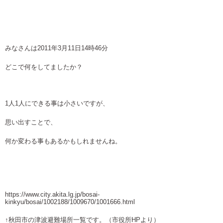
みなさんは2011年3月11日14時46分
どこで何をしてましたか？
1人1人にできる事は小さいですが、
思い出すことで、
何か変わる事もあるかもしれませんね。
https://www.city.akita.lg.jp/bosai-
kinkyu/bosai/1002188/1009670/1001666.html
↑秋田市の津波避難場所一覧です。（市役所HPより）