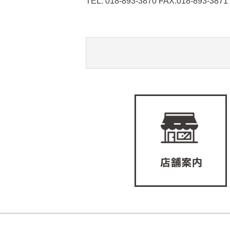
TEL: 018-893-3870 FAX:018-893-3871