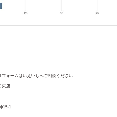
宅リフォームはいえいちへご相談ください！
田東店
15-1