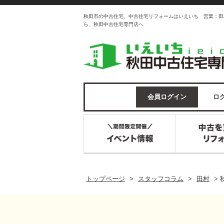
秋田市の中古住宅、中古住宅リフォームはいえいち 営業：田
ら、秋田中古住宅専門店へ
会員ログイン
ログ
トップページ
>
スタッフコラム
>
田村
>