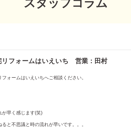
スタッフコラム
宅リフォームはいえいち 営業：田村
リフォームはいえいちへご相談ください。
が早く感じます(笑)
ねると不思議と時の流れが早いです。。。