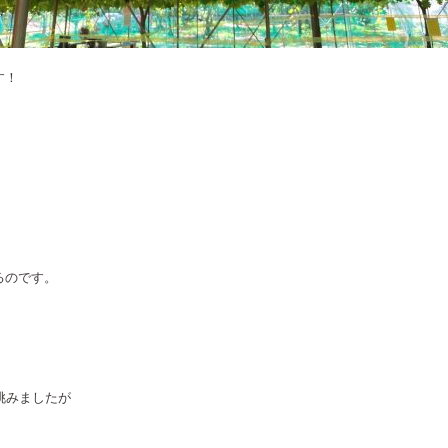
す！
るのです。
挑みましたが