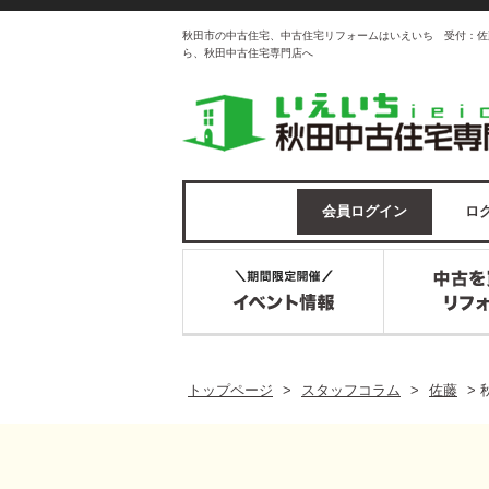
秋田市の中古住宅、中古住宅リフォームはいえいち 受付：佐
ら、秋田中古住宅専門店へ
会員ログイン
ログ
トップページ
>
スタッフコラム
>
佐藤
>