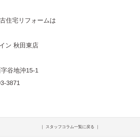
古住宅リフォームは
！
ザイン 秋田東店
字谷地沖15-1
93-3871
｜
スタッフコラム一覧に戻る
｜