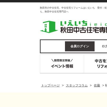
秋田市の中古住宅、中古住宅リフォームはいえいち 受付：佐
ら、秋田中古住宅専門店へ
会員ログイン
ログ
トップページ
>
スタッフコラム
>
佐藤
>