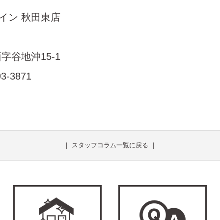
ザイン 秋田東店
字谷地沖15-1
93-3871
｜
スタッフコラム一覧に戻る
｜