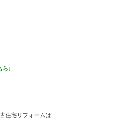
ちら↓
古住宅リフォームは
！