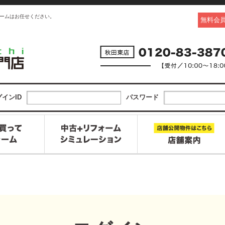
ームはお任せください。
無料会
インID
パスワード