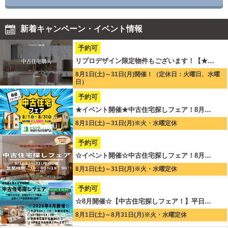
新着キャンペーン・イベント情報
予約可
リプロデザイン限定物件もございます！【★…
8月1日(土)～31日(月)開催！（定休日：火曜日、水曜
日）
予約可
★イベント開催★中古住宅探しフェア！8月…
8月1日(土)～31日(月)※火・水曜定休
予約可
☆イベント開催☆中古住宅探しフェア！8月…
8月1日(土)～31日(月)※火・水曜定休
予約可
☆8月開催☆【中古住宅探しフェア！】平日…
8月1日(土)～8月31日(月)※火・水曜定休